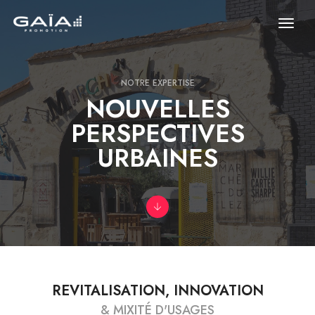
toggl
NOTRE EXPERTISE
NOUVELLES
PERSPECTIVES
URBAINES
REVITALISATION, INNOVATION
& MIXITÉ D'USAGES