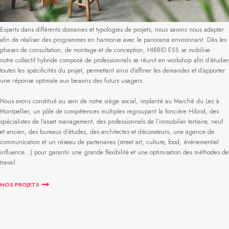
Experts dans différents domaines et typologies de projets, nous savons nous adapter
afin de réaliser des programmes en harmonie avec le panorama environnant. Dès les
phases de consultation, de montage et de conception, HIBRID ESS se mobilise :
notre collectif hybride composé de professionnels se réunit en workshop afin d’étudier
toutes les spécificités du projet, permettant ainsi d’affiner les demandes et d’apporter
une réponse optimale aux besoins des futurs usagers.
Nous avons constitué au sein de notre siège social, implanté au Marché du Lez à
Montpellier, un pôle de compétences multiples regroupant la foncière Hibrid, des
spécialistes de l’asset management, des professionnels de l’immobilier tertiaire, neuf
et ancien, des bureaux d’études, des architectes et décorateurs, une agence de
communication et un réseau de partenaires (street art, culture, food, événementiel
influence...) pour garantir une grande flexibilité et une optimisation des méthodes de
travail.
NOS PROJETS