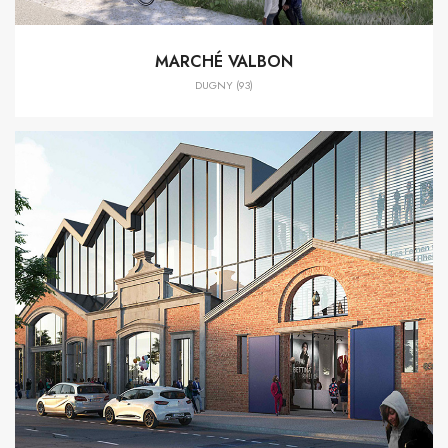
MARCHÉ VALBON
DUGNY (93)