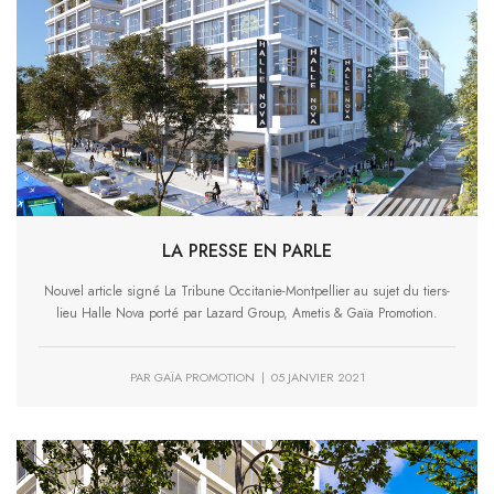
LA PRESSE EN PARLE
Nouvel article signé La Tribune Occitanie-Montpellier au sujet du tiers-
lieu Halle Nova porté par Lazard Group, Ametis & Gaïa Promotion.
PAR GAÏA PROMOTION | 05 JANVIER 2021