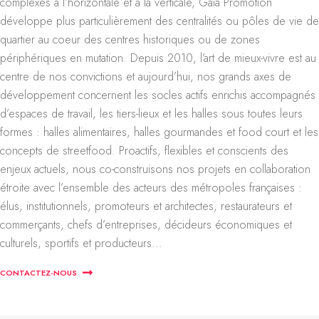
complexes à l’horizontale et à la verticale, Gaïa Promotion
développe plus particulièrement des centralités ou pôles de vie de
quartier au coeur des centres historiques ou de zones
périphériques en mutation. Depuis 2010, l’art de mieux-vivre est au
centre de nos convictions et aujourd’hui, nos grands axes de
développement concernent les socles actifs enrichis accompagnés
d’espaces de travail, les tiers-lieux et les halles sous toutes leurs
formes : halles alimentaires, halles gourmandes et food court et les
concepts de streetfood. Proactifs, flexibles et conscients des
enjeux actuels, nous co-construisons nos projets en collaboration
étroite avec l’ensemble des acteurs des métropoles françaises :
élus, institutionnels, promoteurs et architectes, restaurateurs et
commerçants, chefs d’entreprises, décideurs économiques et
culturels, sportifs et producteurs...
CONTACTEZ-NOUS