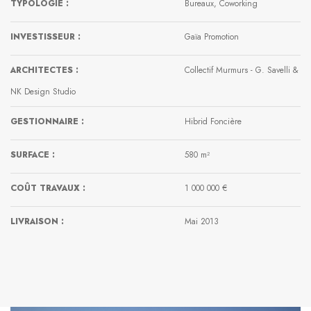
TYPOLOGIE :
Bureaux, Coworking
INVESTISSEUR :
Gaïa Promotion
ARCHITECTES :
Collectif Murmurs - G. Savelli &
NK Design Studio
GESTIONNAIRE :
Hibrid Foncière
SURFACE :
580 m²
COÛT TRAVAUX :
1 000 000 €
LIVRAISON :
Mai 2013