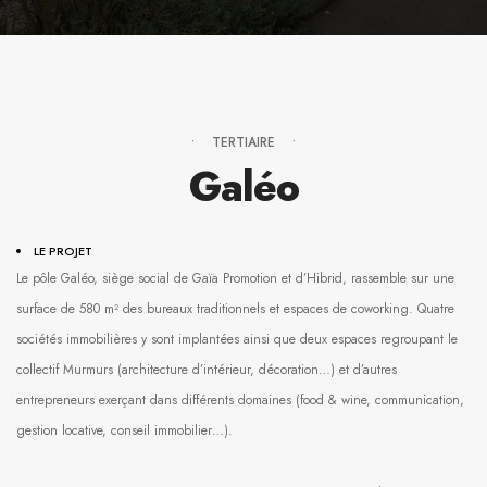
• TERTIAIRE •
Galéo
LE PROJET
Le pôle Galéo, siège social de Gaïa Promotion et d’Hibrid, rassemble sur une
surface de 580 m² des bureaux traditionnels et espaces de coworking. Quatre
sociétés immobilières y sont implantées ainsi que deux espaces regroupant le
collectif Murmurs (architecture d’intérieur, décoration…) et d’autres
entrepreneurs exerçant dans différents domaines (food & wine, communication,
gestion locative, conseil immobilier…).