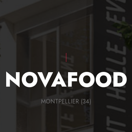
NOVAFOOD
MONTPELLIER (34)